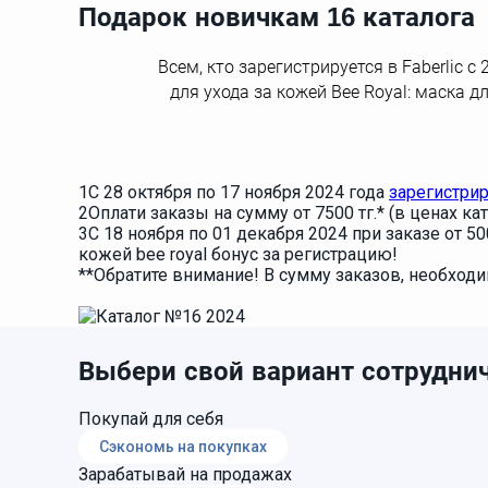
Подарок новичкам 16 каталога
Всем, кто зарегистрируется в Faberlic 
для ухода за кожей Bee Royal: маска д
1
С 28 октября по 17 ноября 2024 года
зарегистри
2
Оплати заказы на сумму от 7500 тг.* (в ценах ка
3
С 18 ноября по 01 декабря 2024 при заказе от 50
кожей bee royal бонус за регистрацию!
**Обратите внимание! В сумму заказов, необходи
Выбери свой вариант сотруднич
Покупай для себя
Сэкономь на покупках
Зарабатывай на продажах