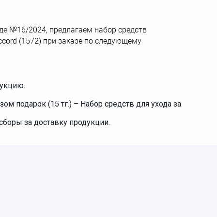
иоде №16/2024, предлагаем набор средств
Accord (1572) при заказе по следующему
дукцию.
зом подарок (15 тг.) – Набор средств для ухода за
сборы за доставку продукции.