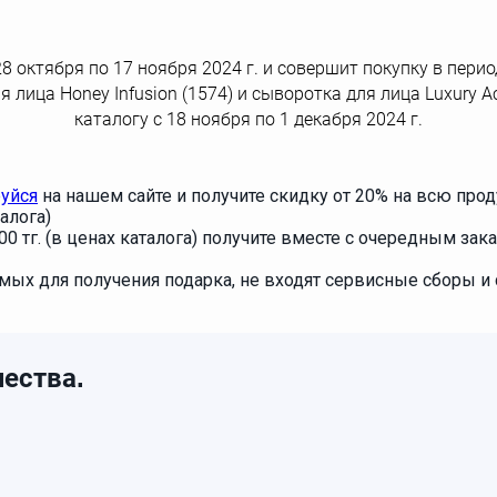
с 28 октября по 17 ноября 2024 г. и совершит покупку в пер
ля лица Honey Infusion (1574) и сыворотка для лица Luxury 
каталогу с 18 ноября по 1 декабря 2024 г.
руйся
на нашем сайте и получите скидку от 20% на всю про
талога)
00 тг. (в ценах каталога) получите вместе с очередным зака
мых для получения подарка, не входят сервисные сборы и 
ества.