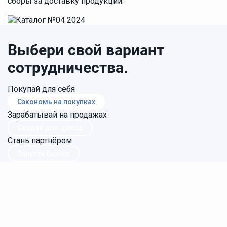
сборы за доставку продукции.
Выбери свой вариант
сотрудничества.
Покупай для себя
Сэкономь на покупках
Зарабатывай на продажах
Создай доп.доход
Стань партнёром
Запусти бизнес