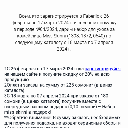
Всем, кто зарегистрируется в Faberlic с 26
февраля по 17 марта 2024 г. и совершит покупку
в периоде №04/2024, дарим набор для ухода за
кожей лица Miss Skinni (1398, 1372, 0640) по
следующему каталогу с 18 марта по 7 апреля
2024 г.
1
С 26 февраля по 17 марта 2024 года
зарегистрируйся
на нашем сайте и получите скидку от 20% на всю
продукцию.
2
Оплати заказы на сумму от 225 сомони* (в ценах
каталога)
3
С 18 марта по 07 апреля 2024 при заказе от 180
сомони (в ценах каталога) получите вместе с
очередным заказом подарок (0,10 сомони) – Набор
miss skinni в подарок!
**Обратите внимание! В сумму заказов, необходимых
для получения подарка, не входят сервисные сборы и