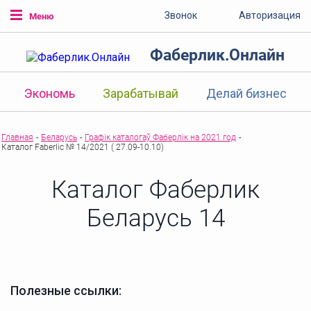
Звонок
Авторизация
Меню
Фаберлик.Онлайн
Экономь
Зарабатывай
Делай бизнес
Главная
-
Беларусь
-
Графік каталогаў Фаберлік на 2021 год
-
Каталог Faberlic № 14/2021 ( 27.09-10.10)
Каталог Фаберлик
Беларусь 14
Полезные ссылки: