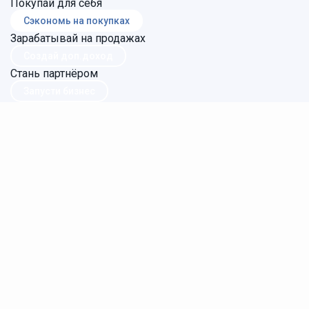
Покупай для себя
Сэкономь на покупках
Зарабатывай на продажах
Создай доп.доход
Стань партнёром
Запусти бизнес