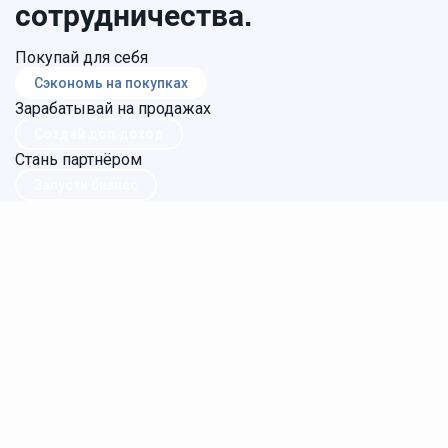
сотрудничества.
Покупай для себя
Сэкономь на покупках
Зарабатывай на продажах
Создай доп.доход
Стань партнёром
Запусти бизнес