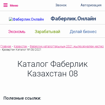
Звонок
Авторизация
Меню
Фаберлик.Онлайн
Экономь
Зарабатывай
Делай бизнес
Главная
-
Казахстан
-
Фаберлик каталогтарының 2021 жылға арналған кестесі
-
Қазақстан Каталог № 08/2021
Каталог Фаберлик
Казахстан 08
Полезные ссылки: