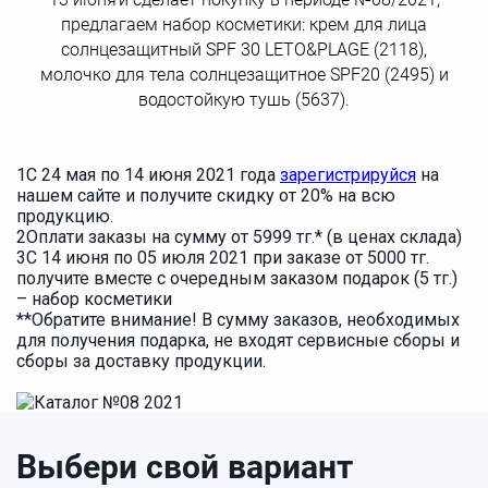
предлагаем набор косметики: крем для лица
солнцезащитный SPF 30 LETO&PLAGE (2118),
молочко для тела солнцезащитное SPF20 (2495) и
водостойкую тушь (5637).
1
С 24 мая по 14 июня 2021 года
зарегистрируйся
на
нашем сайте и получите скидку от 20% на всю
продукцию.
2
Оплати заказы на сумму от 5999 тг.* (в ценах склада)
3
С 14 июня по 05 июля 2021 при заказе от 5000 тг.
получите вместе с очередным заказом подарок (5 тг.)
– набор косметики
**Обратите внимание! В сумму заказов, необходимых
для получения подарка, не входят сервисные сборы и
сборы за доставку продукции.
Выбери свой вариант