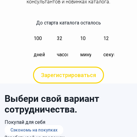
консультантов и новинках каталога.
До старта каталога осталось
100
32
10
12
дней
часов
минут
секунд
Зарегистрироваться
Выбери свой вариант
сотрудничества.
Покупай для себя
Сэкономь на покупках