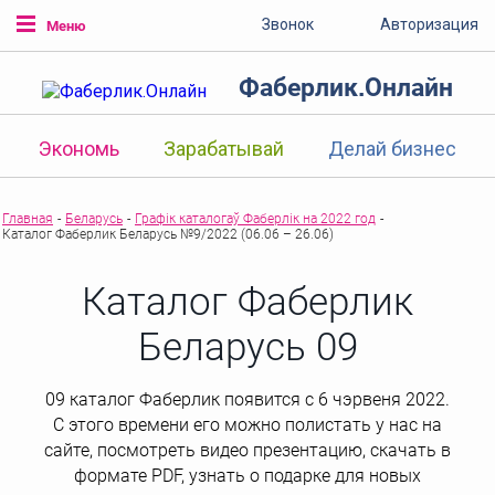
Звонок
Авторизация
Меню
Фаберлик.Онлайн
Экономь
Зарабатывай
Делай бизнес
Главная
-
Беларусь
-
Графік каталогаў Фаберлік на 2022 год
-
Каталог Фаберлик Беларусь №9/2022 (06.06 – 26.06)
Каталог Фаберлик
Беларусь 09
09 каталог Фаберлик появится с 6 чэрвеня 2022.
С этого времени его можно полистать у нас на
сайте, посмотреть видео презентацию, скачать в
формате PDF, узнать о подарке для новых