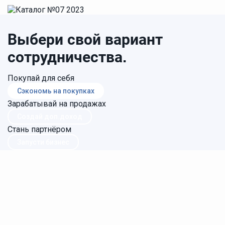
Выбери свой вариант
сотрудничества.
Покупай для себя
Сэкономь на покупках
Зарабатывай на продажах
Создай доп.доход
Стань партнёром
Запусти бизнес