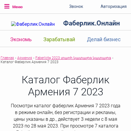
Звонок
Авторизация
Меню
Фаберлик.Онлайн
Экономь
Зарабатывай
Делай бизнес
Главная
-
Армения
-
Faberlictң 2023 տարի կատալոգ կատալոգ
-
Каталог Фаберлик Армения 7 2023
Каталог Фаберлик
Армения 7 2023
Посмотри каталог фаберлик Армения 7 2023 года
в режиме онлайн, без регистрации и рекламы,
цены указаны в др., действует 3 недели с 8 мая
2023 по 28 мая 2023. При просмотре 7 каталога