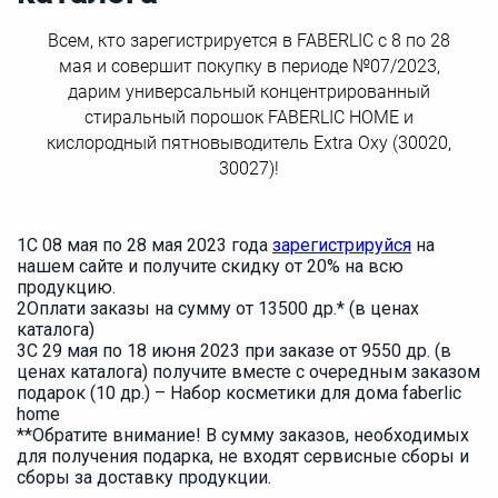
Всем, кто зарегистрируется в FABERLIC с 8 по 28
мая и совершит покупку в периоде №07/2023,
дарим универсальный концентрированный
стиральный порошок FABERLIC HOME и
кислородный пятновыводитель Extra Oxy (30020,
30027)!
1
С 08 мая по 28 мая 2023 года
зарегистрируйся
на
нашем сайте и получите скидку от 20% на всю
продукцию.
2
Оплати заказы на сумму от 13500 др.* (в ценах
каталога)
3
С 29 мая по 18 июня 2023 при заказе от 9550 др. (в
ценах каталога) получите вместе с очередным заказом
подарок (10 др.) – Набор косметики для дома faberlic
home
**Обратите внимание! В сумму заказов, необходимых
для получения подарка, не входят сервисные сборы и
сборы за доставку продукции.