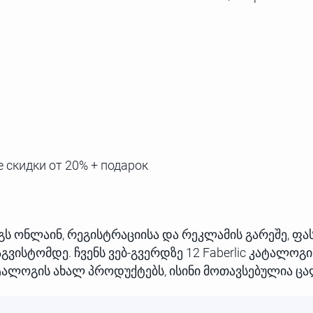
 скидки от 20% + подарок
ალოგს ონლაინ, რეგისტრაციისა და რეკლამის გარეშე, ფ
გვისტომდე. ჩვენს ვებ-გვერდზე 12 Faberlic კატალოგი
კატალოგის ახალ პროდუქტებს, ისინი მოთავსებულია ც