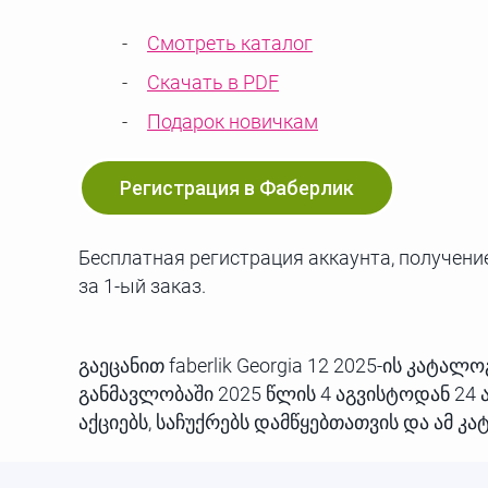
Смотреть каталог
Скачать в PDF
Подарок новичкам
Регистрация в Фаберлик
Бесплатная регистрация аккаунта, получение
за 1-ый заказ.
გაეცანით faberlik Georgia 12 2025-ის კატ
განმავლობაში 2025 წლის 4 აგვისტოდან 24 ა
აქციებს, საჩუქრებს დამწყებთათვის და ამ 