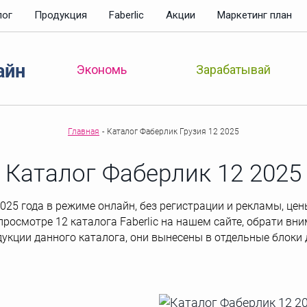
лог
Продукция
Faberlic
Акции
Маркетинг план
айн
Зарабатывай
Экономь
Главная
-
Каталог Фаберлик Грузия 12 2025
Каталог Фаберлик 12 2025
25 года в режиме онлайн, без регистрации и рекламы, цены
 просмотре 12 каталога Faberlic на нашем сайте, обрати вн
дукции данного каталога, они вынесены в отдельные блоки 