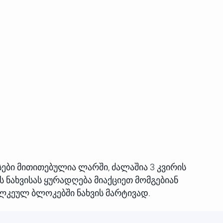
ასები მითითებულია ლარში, ძალაშია 3 კვირის
ს ნახვისას ყურადღება მიაქციეთ მომგებიან
ალკეულ ბლოკებში ნახვის მარტივად.