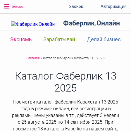
Звонок
Авторизация
Меню
Фаберлик.Онлайн
Экономь
Зарабатывай
Делай бизнес
Главная
-
Каталог Фаберлик Казахстан 13 2025
Каталог Фаберлик 13
2025
Посмотри каталог фаберлик Казахстан 13 2025
года в режиме онлайн, без регистрации и
рекламы, цены указаны в тг., действует 3 недели
с 25 августа 2025 по 14 сентября 2025. При
просмотре 13 каталога Faberlic на нашем сайте,