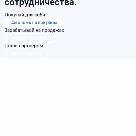
сотрудничества.
Покупай для себя
Сэкономь на покупках
Зарабатывай на продажах
Создай доп.доход
Стань партнёром
Запусти бизнес