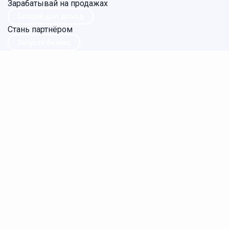
Зарабатывай на продажах
Создай доп.доход
Стань партнёром
Запусти бизнес