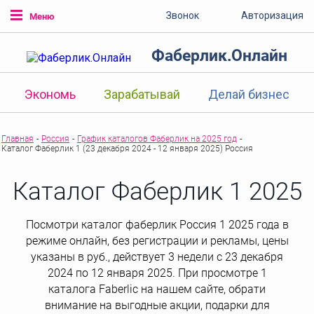
Звонок
Авторизация
Меню
Фаберлик.Онлайн
Экономь
Зарабатывай
Делай бизнес
Главная
-
Россия
-
График каталогов Фаберлик на 2025 год
-
Каталог Фаберлик 1 (23 декабря 2024 - 12 января 2025) Россия
Каталог Фаберлик 1 2025
Посмотри каталог фаберлик Россия 1 2025 года в
режиме онлайн, без регистрации и рекламы, цены
указаны в руб., действует 3 недели с 23 декабря
2024 по 12 января 2025. При просмотре 1
каталога Faberlic на нашем сайте, обрати
внимание на выгодные акции, подарки для