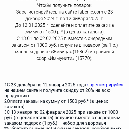
Чтобы получить подарок:
Зарегистрируйтесь на сайте faberlic.com с 23
декабря 2024 г. по 12 января 2025 г.
До 12.01.2025 г. сделайте и оплатите заказ на
сумму от 1500 р.* (в ценах каталога).
С 13.01 по 02.02.2025 г. вместе с очередным
заказом от 1000 руб. получите в подарок (за 1 р.)
масло кедровое «Живица» (15862) и травяной
сбор «Иммунити» (15770).
1
С 23 декабря по 12 января 2025 года
зарегистрируйся
на нашем сайте и получите скидку от 20% на всю
продукцию.
2
Оплати заказы на сумму от 1500 руб.* (в ценах
каталога)
3
С 13 января по 02 февраля 2025 при заказе от 1000
руб. (в ценах каталога) получите вместе с очередным
заказом подарок (1 руб.) – набор для здоровья
**Обратите внимание! В сумму заказов, необходимых