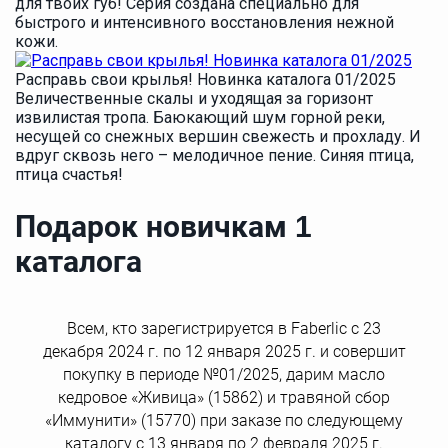
для твоих губ! Серия создана специально для
быстрого и интенсивного восстановления нежной
кожи.
Расправь свои крылья! Новинка каталога 01/2025
Величественные скалы и уходящая за горизонт
извилистая тропа. Баюкающий шум горной реки,
несущей со снежных вершин свежесть и прохладу. И
вдруг сквозь него – мелодичное пение. Синяя птица,
птица счастья!
Подарок новичкам 1
каталога
Всем, кто зарегистрируется в Faberlic с 23
декабря 2024 г. по 12 января 2025 г. и совершит
покупку в периоде №01/2025, дарим масло
кедровое «Живица» (15862) и травяной сбор
«Иммунити» (15770) при заказе по следующему
каталогу с 13 января по 2 февраля 2025 г.