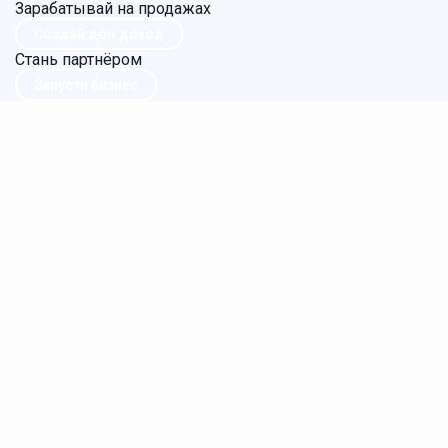
Зарабатывай на продажах
Создай доп.доход
Стань партнёром
Запусти бизнес