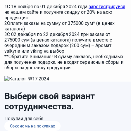
1
С 18 ноября по 01 декабря 2024 года
зарегистрируйся
на нашем сайте и получите скидку от 20% на всю
продукцию.
2
Оплати заказы на сумму от 375000 сум* (в ценах
каталога)
3
С 02 декабря по 22 декабря 2024 при заказе от
275000 сум (в ценах каталога) получите вместе с
очередным заказом подарок (200 сум) – Аромат
valkyrie или viking на выбор
**Обратите внимание! В сумму заказов, необходимых
для получения подарка, не входят сервисные сборы и
сборы за доставку продукции.
Выбери свой вариант
сотрудничества.
Покупай для себя
Сэкономь на покупках