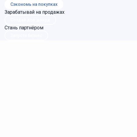
Сэкономь на покупках
Зарабатывай на продажах
Создай доп.доход
Стань партнёром
Запусти бизнес