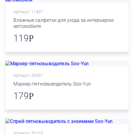
Артикул: 11401
Влажные салфетки для ухода за интерьером
автомобиля
119
Р
Артикул: 30051
Маркер-пятновыводитель Soo-Yun
179
Р
Артикул: 30153