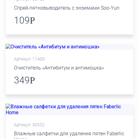
Спрей-пятновыводитель с энзимами Soo-Yun
109
Р
Артикул: 11400
Очиститель «Антибитум и антимошка»
349
Р
Артикул: 30552
Влажные салфетки для удаления пятен Faberlic