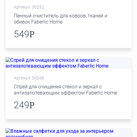
Артикул: 30252
Пенный очиститель для ковров, тканей и
обивок Faberlic Home
549
Р
Артикул: 30048
Спрей для очищения стекол и зеркал с
антизапотевающим эффектом Faberlic Home
249
Р