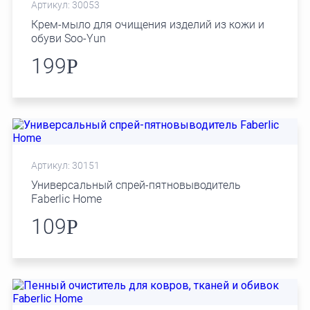
Артикул: 30053
Крем-мыло для очищения изделий из кожи и
обуви Soo-Yun
199
Р
Артикул: 30151
Универсальный спрей-пятновыводитель
Faberlic Home
109
Р