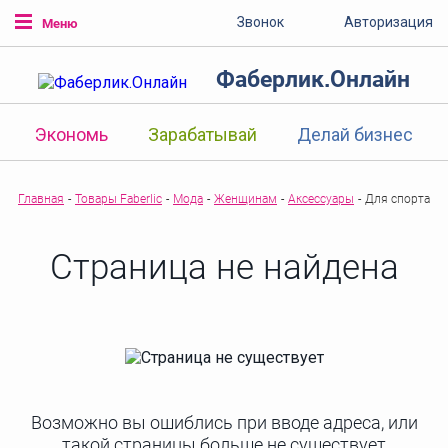
Звонок
Авторизация
Меню
Фаберлик.Онлайн
Экономь
Зарабатывай
Делай бизнес
Главная
-
Товары Faberlic
-
Мода
-
Женщинам
-
Аксессуары
-
Для спорта
Страница не найдена
Возможно вы ошиблись при вводе адреса, или
такой страницы больше не существует