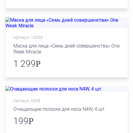
Артикул: 12059
Маска для лица «Семь дней совершенства» One
Week Miracle
1 299
Р
Артикул: 0438
Очищающие полоски для носа N4W, 4 шт.
199
Р