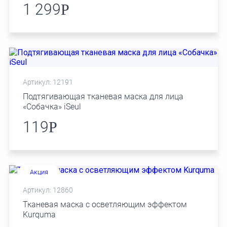
1 299
Р
Артикул: 12191
Подтягивающая тканевая маска для лица
«Собачка» iSeul
119
Р
Акция
Артикул: 12860
Тканевая маска с осветляющим эффектом
Kurquma