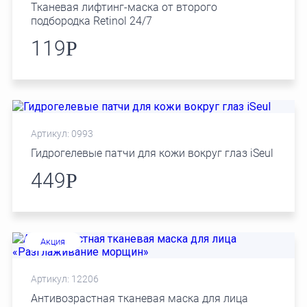
Тканевая лифтинг-маска от второго
подбородка Retinol 24/7
119
Р
Артикул: 0993
Гидрогелевые патчи для кожи вокруг глаз iSeul
449
Р
Акция
Артикул: 12206
Антивозрастная тканевая маска для лица