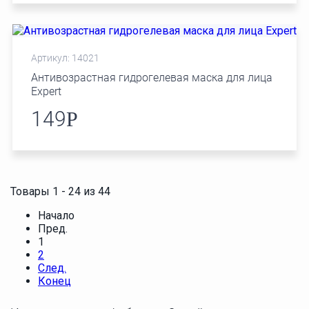
Артикул: 14021
Антивозрастная гидрогелевая маска для лица
Expert
149
Р
Товары 1 - 24 из 44
Начало
Пред.
1
2
След.
Конец