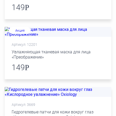
149
Р
Акция
Артикул: 12201
Увлажняющая тканевая маска для лица
«Преображение»
149
Р
Артикул: 3669
Гидрогелевые патчи для кожи вокруг глаз