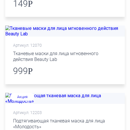
149
Р
Артикул: 12070
Тканевые маски для лица мгновенного
действия Beauty Lab
999
Р
Акция
Артикул: 12203
Подтягивающая тканевая маска для лица
«Молодость»