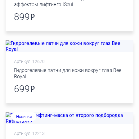
эффектом лифтинга iSeul
899
Р
Артикул: 12670
Гидрогелевые патчи для кожи вокруг глаз Bee
Royal
699
Р
Новинки
Артикул: 12213