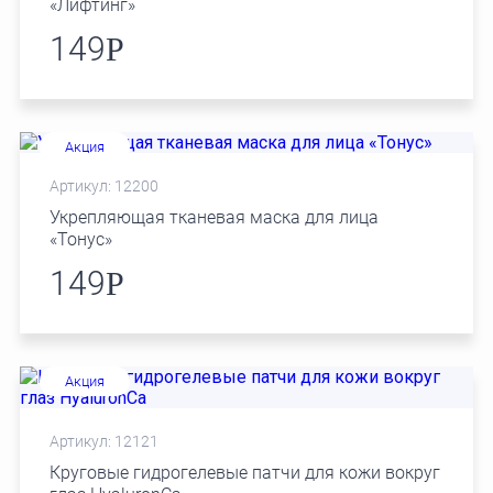
«Лифтинг»
149
Р
Акция
Артикул: 12200
Укрепляющая тканевая маска для лица
«Тонус»
149
Р
Акция
Артикул: 12121
Круговые гидрогелевые патчи для кожи вокруг