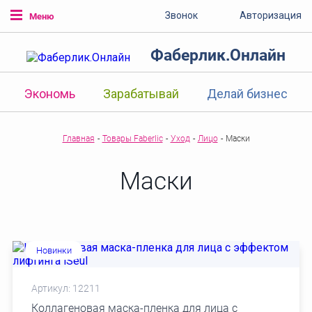
Звонок
Авторизация
Меню
Фаберлик.Онлайн
Экономь
Зарабатывай
Делай бизнес
Главная
-
Товары Faberlic
-
Уход
-
Лицо
-
Маски
Маски
Новинки
Артикул: 12211
Коллагеновая маска-пленка для лица с