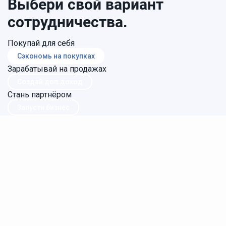
Выбери свой вариант
сотрудничества.
Покупай для себя
Сэкономь на покупках
Зарабатывай на продажах
Создай доп.доход
Стань партнёром
Запусти бизнес