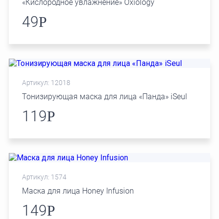
«Кислородное увлажнение» Oxiology
49
Р
Артикул: 12018
Тонизирующая маска для лица «Панда» iSeul
119
Р
Артикул: 1574
Маска для лица Honey Infusion
149
Р