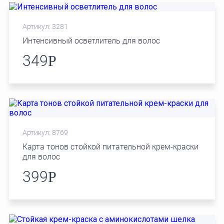
Артикул: 3281
Интенсивный осветлитель для волос
349
Р
Артикул: 8769
Карта тонов cтойкой питательной крем-краски
для волос
399
Р