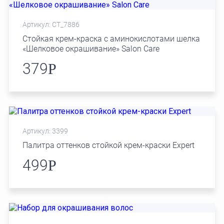
Артикул: СТ_7886
Стойкая крем-краска с аминокислотами шелка
«Шелковое окрашивание» Salon Care
379
Р
Артикул: 3399
Палитра оттенков стойкой крем-краски Expert
499
Р