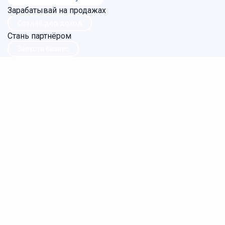
Зарабатывай на продажах
Создай доп.доход
Стань партнёром
Запусти бизнес