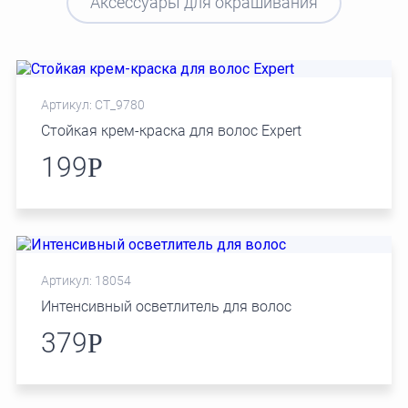
Аксессуары для окрашивания
Артикул: СТ_9780
Стойкая крем-краска для волос Expert
199
Р
Артикул: 18054
Интенсивный осветлитель для волос
379
Р