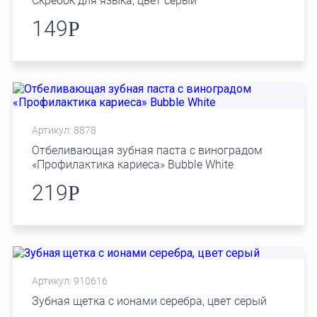
Скребок для языка, цвет серый
149
Р
Артикул: 8878
Отбеливающая зубная паста с виноградом
«Профилактика кариеса» Bubble White
219
Р
Артикул: 910616
Зубная щетка с ионами серебра, цвет серый