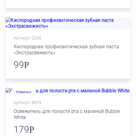
Артикул: 2245
Кислородная профилактическая зубная паста
«Экстраcвежесть»
99
Р
Новинки
Артикул: 8879
Освежитель для полости рта с малиной Bubble
White
179
Р