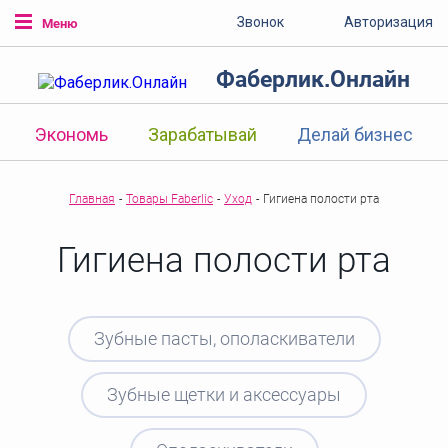
Звонок
Авторизация
Меню
Фаберлик.Онлайн
Экономь
Зарабатывай
Делай бизнес
Главная
-
Товары Faberlic
-
Уход
-
Гигиена полости рта
Гигиена полости рта
Зубные пасты, ополаскиватели
Зубные щетки и аксессуары