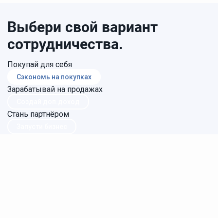
Выбери свой вариант
сотрудничества.
Покупай для себя
Сэкономь на покупках
Зарабатывай на продажах
Создай доп.доход
Стань партнёром
Запусти бизнес