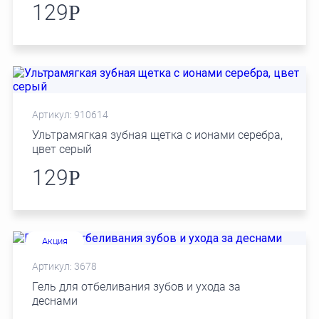
129
Р
Артикул: 910614
Ультрамягкая зубная щетка с ионами серебра,
цвет серый
129
Р
Акция
Артикул: 3678
Гель для отбеливания зубов и ухода за
деснами