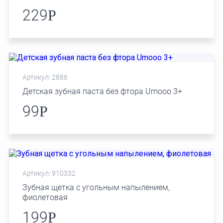
229
Р
Артикул: 2886
Детская зубная паста без фтора Umooo 3+
99
Р
Артикул: 910332
Зубная щетка с угольным напылением,
фиолетовая
199
Р