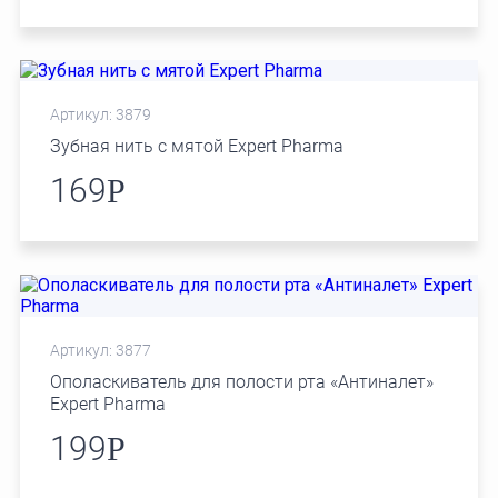
Артикул: 3879
Зубная нить с мятой Expert Pharma
169
Р
Артикул: 3877
Ополаскиватель для полости рта «Антиналет»
Expert Pharma
199
Р