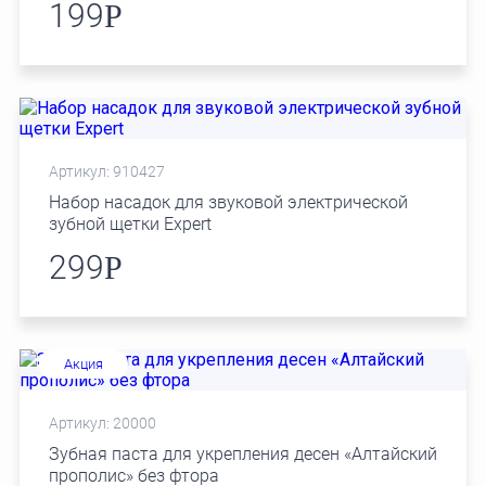
199
Р
Артикул: 910427
Набор насадок для звуковой электрической
зубной щетки Expert
299
Р
Акция
Артикул: 20000
Зубная паста для укрепления десен «Алтайский
прополис» без фтора