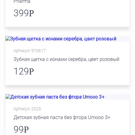
Pharma
399
Р
Артикул: 910617
Зубная щетка с ионами серебра, цвет розовый
129
Р
Артикул: 2025
Детская зубная паста без фтора Umooo 3+
99
Р