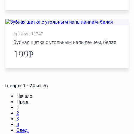
Артикул: 11747
Зубная щетка с угольным напылением, белая
199
Р
Товары 1 - 24 из 76
Начало
Пред.
1
2
3
4
След.