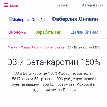
Звонок
Авторизация
Меню
Фаберлик.Онлайн
Экономь
Зарабатывай
Делай бизнес
Главная
-
Товары Faberlic
-
Архив товаров
-
D3 и Бета-каротин 150%
D3 и Бета-каротин 150%
D3 и Бета-каротин 150% Фаберлик артикул -
15817, весом 53 гр. цена - 999 руб., с доставкой в
пункты выдачи Faberlic, постаматы Рickpoint и
отделения почты России