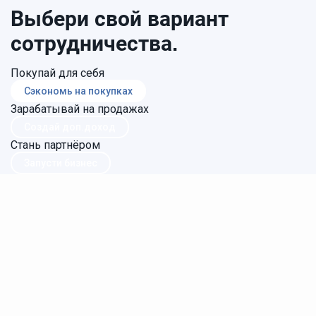
Выбери свой вариант
сотрудничества.
Покупай для себя
Сэкономь на покупках
Зарабатывай на продажах
Создай доп.доход
Стань партнёром
Запусти бизнес