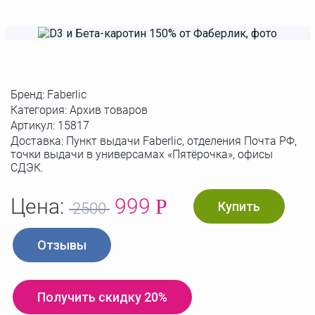
Бренд:
Faberlic
Категория: Архив товаров
Артикул:
15817
Доставка: Пункт выдачи Faberlic, отделения Почта РФ,
точки выдачи в универсамах «Пятёрочка», офисы
СДЭК.
Цена:
999
Р
Купить
2500
Отзывы
Получить скидку 20%