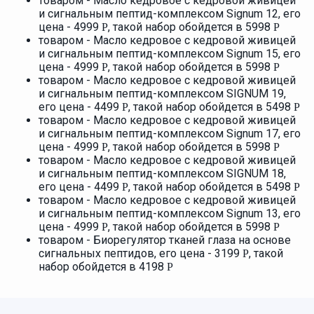
товаром - Масло кедровое с кедровой живицей
и сигнальным пептид-комплексом Signum 12, его
цена - 4999
, такой набор обойдется в 5998
Р
Р
товаром - Масло кедровое с кедровой живицей
и сигнальным пептид-комплексом Signum 15, его
цена - 4999
, такой набор обойдется в 5998
Р
Р
товаром - Масло кедровое с кедровой живицей
и сигнальным пептид-комплексом SIGNUM 19,
его цена - 4499
, такой набор обойдется в 5498
Р
Р
товаром - Масло кедровое с кедровой живицей
и сигнальным пептид-комплексом Signum 17, его
цена - 4999
, такой набор обойдется в 5998
Р
Р
товаром - Масло кедровое с кедровой живицей
и сигнальным пептид-комплексом SIGNUM 18,
его цена - 4499
, такой набор обойдется в 5498
Р
Р
товаром - Масло кедровое с кедровой живицей
и сигнальным пептид-комплексом Signum 13, его
цена - 4999
, такой набор обойдется в 5998
Р
Р
товаром - Биорегулятор тканей глаза на основе
сигнальных пептидов, его цена - 3199
, такой
Р
набор обойдется в 4198
Р