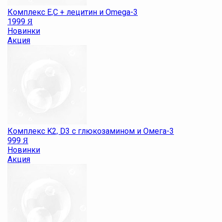
Комплекс E,С + лецитин и Omega-3
1999
Я
Новинки
Акция
Комплекс K2, D3 с глюкозамином и Омега-3
999
Я
Новинки
Акция