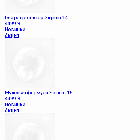
Гастропротектор Signum 14
4499
Я
Новинки
Акция
Мужская формула Signum 16
4499
Я
Новинки
Акция