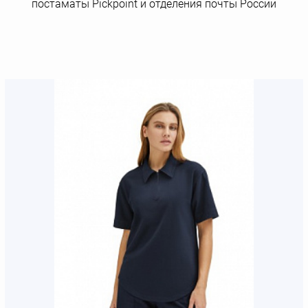
постаматы Рickpoint и отделения почты России