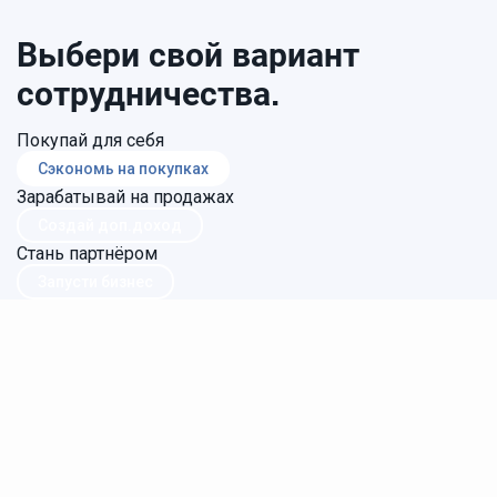
Выбери свой вариант
сотрудничества.
Покупай для себя
Сэкономь на покупках
Зарабатывай на продажах
Создай доп.доход
Стань партнёром
Запусти бизнес