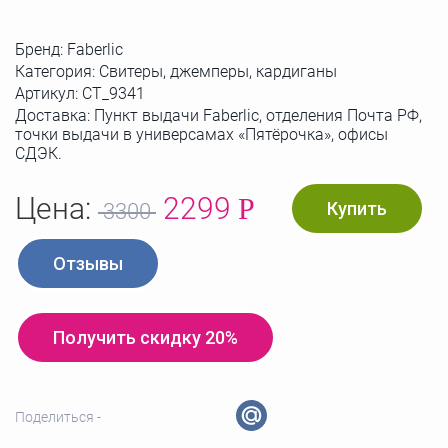
Бренд:
Faberlic
Категория: Свитеры, джемперы, кардиганы
Артикул:
СТ_9341
Доставка: Пункт выдачи Faberlic, отделения Почта РФ,
точки выдачи в универсамах «Пятёрочка», офисы
СДЭК.
Цена:
2299
Р
Купить
3300
Отзывы
Получить скидку 20%
Поделиться -