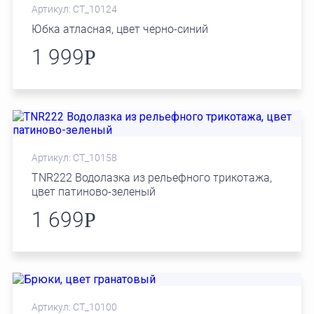
Артикул: СТ_10124
Юбка атласная, цвет черно-синий
1 999
Р
Артикул: СТ_10158
TNR222 Водолазка из рельефного трикотажа,
цвет патиново-зеленый
1 699
Р
Артикул: СТ_10100