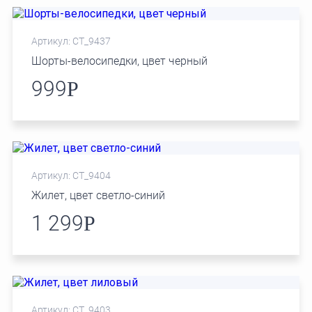
Артикул: СТ_9437
Шорты-велосипедки, цвет черный
999
Р
Артикул: СТ_9404
Жилет, цвет светло-синий
1 299
Р
Артикул: СТ_9403