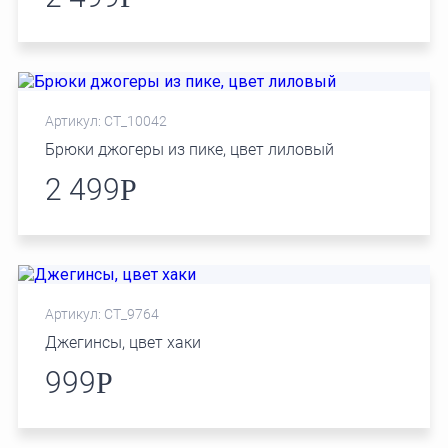
Артикул: СТ_10042
Брюки джогеры из пике, цвет лиловый
2 499
Р
Артикул: СТ_9764
Джегинсы, цвет хаки
999
Р