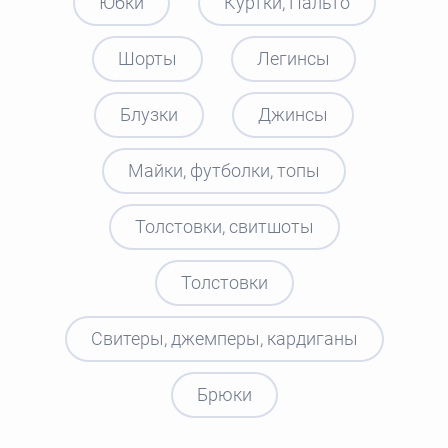
Юбки
Куртки, Пальто
Шорты
Легинсы
Блузки
Джинсы
Майки, футболки, топы
Толстовки, свитшоты
Толстовки
Свитеры, джемперы, кардиганы
Брюки