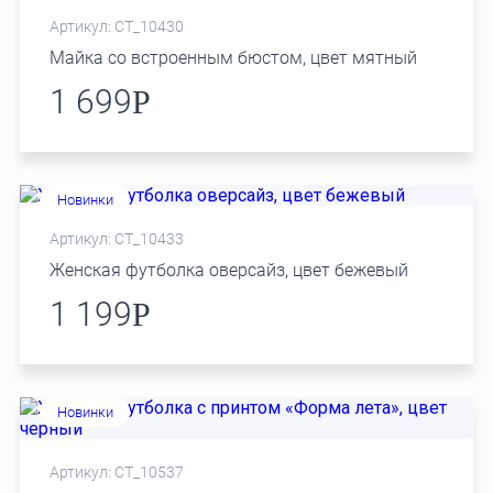
Артикул: СТ_10430
Майка со встроенным бюстом, цвет мятный
1 699
Р
Новинки
Артикул: СТ_10433
Женская футболка оверсайз, цвет бежевый
1 199
Р
Новинки
Артикул: СТ_10537