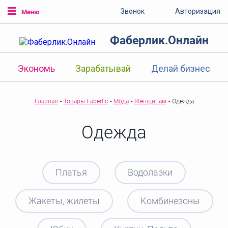
Звонок
Авторизация
Меню
Фаберлик.Онлайн
Экономь
Зарабатывай
Делай бизнес
Главная
-
Товары Faberlic
-
Мода
-
Женщинам
-
Одежда
Одежда
Платья
Водолазки
Жакеты, жилеты
Комбинезоны