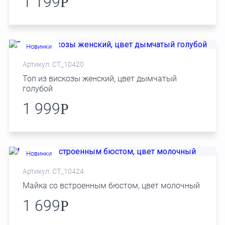
1 199
Р
Новинки
Артикул: СТ_10420
Топ из вискозы женский, цвет дымчатый
голубой
1 999
Р
Новинки
Артикул: СТ_10424
Майка со встроенным бюстом, цвет молочный
1 699
Р