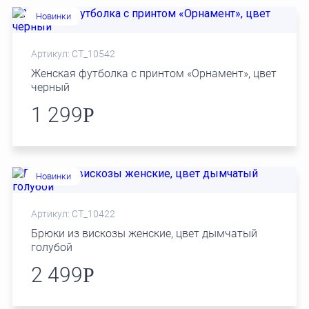
Новинки
Артикул: СТ_10542
Женская футболка с принтом «Орнамент», цвет
черный
1 299
Р
Новинки
Артикул: СТ_10422
Брюки из вискозы женские, цвет дымчатый
голубой
2 499
Р