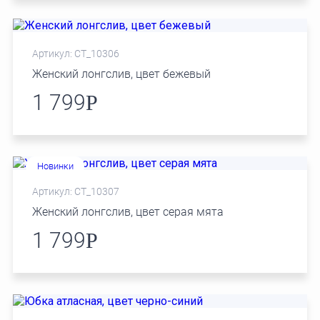
Артикул: СТ_10306
Женский лонгслив, цвет бежевый
1 799
Р
Новинки
Артикул: СТ_10307
Женский лонгслив, цвет серая мята
1 799
Р