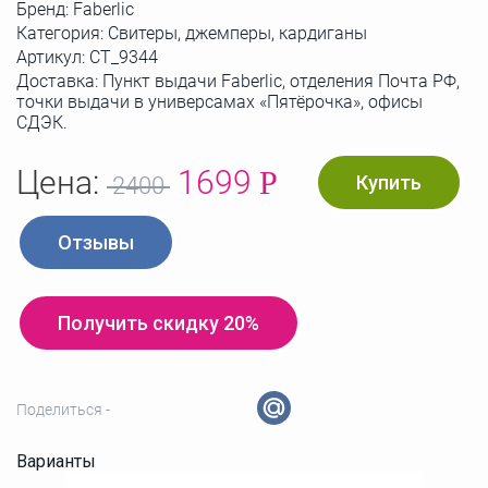
Бренд:
Faberlic
Категория: Свитеры, джемперы, кардиганы
Артикул:
СТ_9344
Доставка: Пункт выдачи Faberlic, отделения Почта РФ,
точки выдачи в универсамах «Пятёрочка», офисы
СДЭК.
Цена:
1699
Р
Купить
2400
Отзывы
Получить скидку 20%
Поделиться -
Варианты