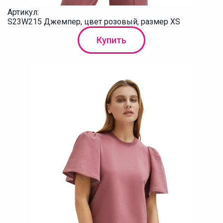
Артикул:
S23W215 Джемпер, цвет розовый, размер XS
Купить