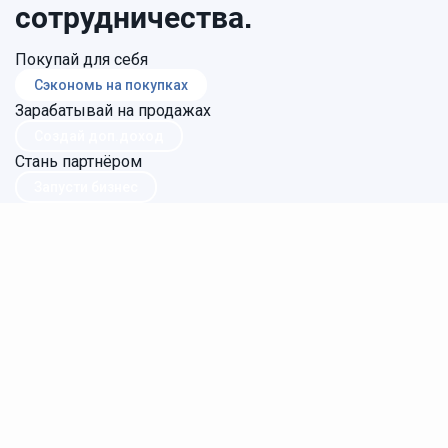
сотрудничества.
Покупай для себя
Сэкономь на покупках
Зарабатывай на продажах
Создай доп.доход
Стань партнёром
Запусти бизнес