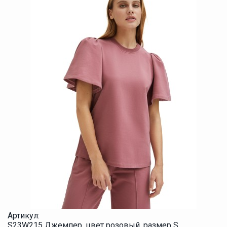
Артикул:
S23W215 Джемпер, цвет розовый, размер S