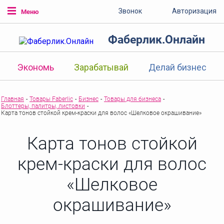
Звонок
Авторизация
Меню
Фаберлик.Онлайн
Экономь
Зарабатывай
Делай бизнес
Главная
-
Товары Faberlic
-
Бизнес
-
Товары для бизнеса
-
Блоттеры, палитры, листовки
-
Карта тонов cтойкой крем-краски для волос «Шелковое окрашивание»
Карта тонов cтойкой
крем-краски для волос
«Шелковое
окрашивание»