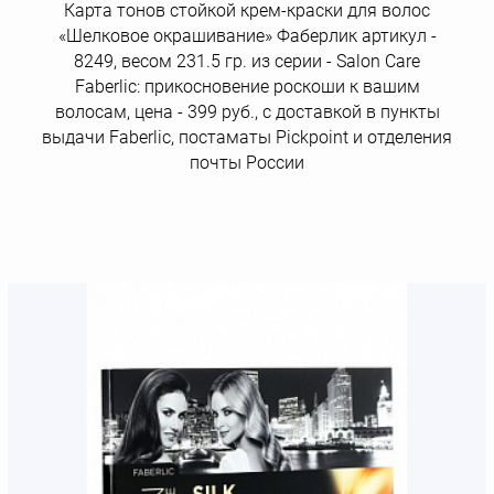
Карта тонов cтойкой крем-краски для волос
«Шелковое окрашивание» Фаберлик артикул -
8249, весом 231.5 гр. из серии - Salon Care
Faberlic: прикосновение роскоши к вашим
волосам, цена - 399 руб., с доставкой в пункты
выдачи Faberlic, постаматы Рickpoint и отделения
почты России