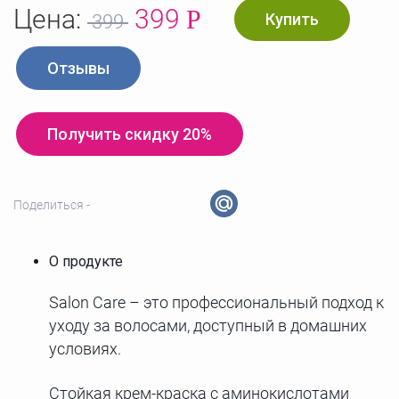
Цена:
399
Р
Купить
399
Отзывы
Получить скидку 20%
Поделиться -
О продукте
Salon Care – это профессиональный подход к
уходу за волосами, доступный в домашних
условиях.
Стойкая крем-краска с аминокислотами