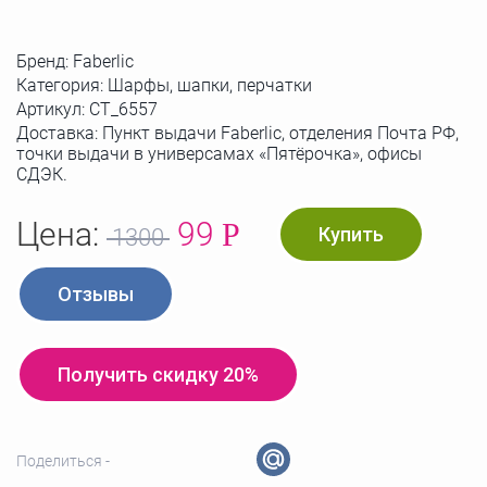
Бренд:
Faberlic
Категория: Шарфы, шапки, перчатки
Артикул:
СТ_6557
Доставка: Пункт выдачи Faberlic, отделения Почта РФ,
точки выдачи в универсамах «Пятёрочка», офисы
СДЭК.
Цена:
99
Р
Купить
1300
Отзывы
Получить скидку 20%
Поделиться -