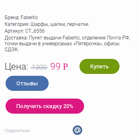
Бренд:
Faberlic
Категория: Шарфы, шапки, перчатки
Артикул:
СТ_6556
Доставка: Пункт выдачи Faberlic, отделения Почта РФ,
точки выдачи в универсамах «Пятёрочка», офисы
СДЭК.
Цена:
99
Р
Купить
1300
Отзывы
Получить скидку 20%
Поделиться -