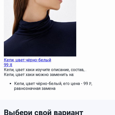
Кепи, цвет чёрно-белый
99
Я
Кепи, цвет хаки изучите описание, состав, .
Кепи, цвет хаки можно заменить на:
Кепи, цвет чёрно-белый, его цена - 99
,
Р
равнозначная замена
Выбери свой вариант