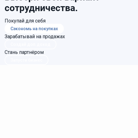
сотрудничества.
Покупай для себя
Сэкономь на покупках
Зарабатывай на продажах
Создай доп.доход
Стань партнёром
Запусти бизнес