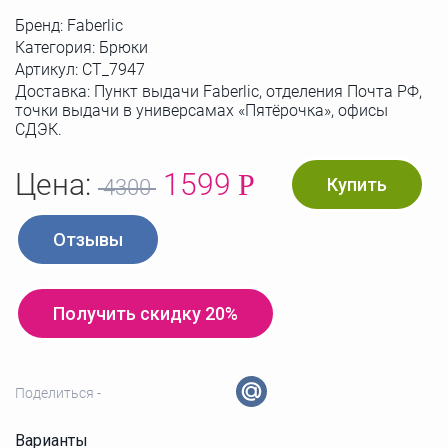
Бренд:
Faberlic
Категория: Брюки
Артикул:
СТ_7947
Доставка: Пункт выдачи Faberlic, отделения Почта РФ,
точки выдачи в универсамах «Пятёрочка», офисы
СДЭК.
Цена:
1599
Р
Купить
4300
Отзывы
Получить скидку 20%
Поделиться -
Варианты