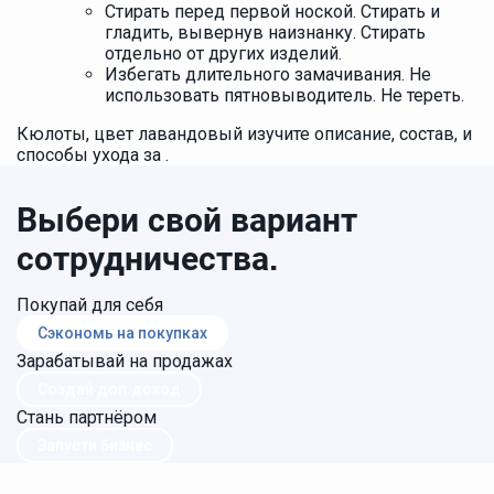
Стирать перед первой ноской. Стирать и
гладить, вывернув наизнанку. Стирать
отдельно от других изделий.
Избегать длительного замачивания. Не
использовать пятновыводитель. Не тереть.
Кюлоты, цвет лавандовый изучите описание, состав, и
способы ухода за .
Выбери свой вариант
сотрудничества.
Покупай для себя
Сэкономь на покупках
Зарабатывай на продажах
Создай доп.доход
Стань партнёром
Запусти бизнес