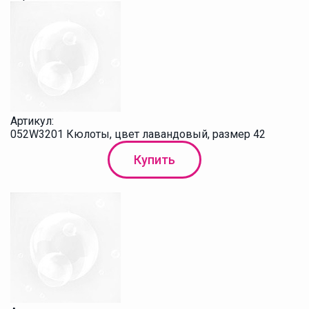
Артикул:
052W3201 Кюлоты, цвет лавандовый, размер 42
Купить