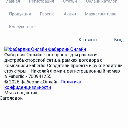
Главная
Регистрация
Статьи
Онлайн каталог
Продукция
Faberlic
Акции
Маркетинг план
Консультант+
Контакты
Вход
Фаберлик.Онлайн
Фаберлик.Онлайн - это проект для развития
дистрибьюторской сети, в рамках договора с
компанией Faberlic. Создатель проекта и руководитель
структуры - Николай Фомин, регистрационный номер
в Faberlic - 700941255.
© 2026 Фаберлик.Онлайн.
Политика
конфиденциальности
Мы в соц.сетях
Заголовок