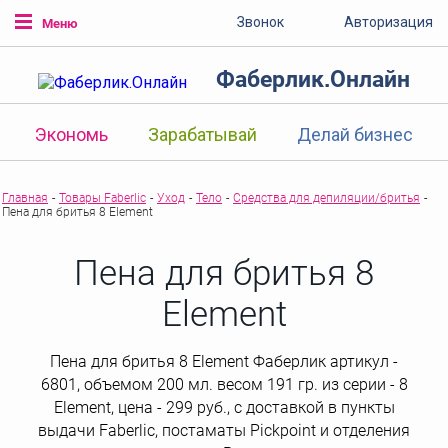
Звонок
Авторизация
Меню
Фаберлик.Онлайн
Экономь
Зарабатывай
Делай бизнес
Главная
-
Товары Faberlic
-
Уход
-
Тело
-
Средства для депиляции/бритья
-
Пена для бритья 8 Element
Пена для бритья 8
Element
Пена для бритья 8 Element Фаберлик артикул -
6801, объемом 200 мл. весом 191 гр. из серии - 8
Element, цена - 299 руб., с доставкой в пункты
выдачи Faberlic, постаматы Рickpoint и отделения