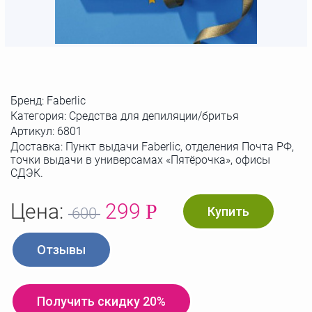
Бренд:
Faberlic
Категория: Средства для депиляции/бритья
Артикул:
6801
Доставка: Пункт выдачи Faberlic, отделения Почта РФ,
точки выдачи в универсамах «Пятёрочка», офисы
СДЭК.
Цена:
299
Р
Купить
600
Отзывы
Получить скидку 20%