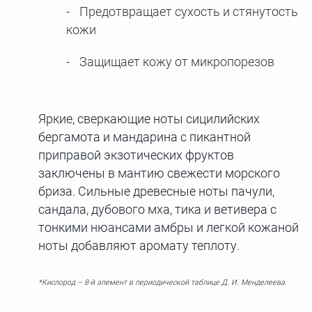
Предотвращает сухость и стянутость
кожи
Защищает кожу от микропорезов
Яркие, сверкающие ноты сицилийских
бергамота и мандарина с пикантной
приправой экзотических фруктов
заключены в мантию свежести морского
бриза. Сильные древесные ноты пачули,
сандала, дубового мха, тика и ветивера с
тонкими нюансами амбры и легкой кожаной
ноты добавляют аромату теплоту.
*Кислород – 8-й элемент в периодической таблице Д. И. Менделеева.