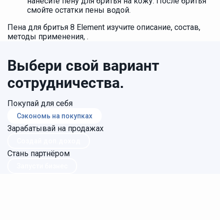
нанесите пену для бритья на кожу. После бритья
смойте остатки пены водой.
Пена для бритья 8 Element изучите описание, состав,
методы применения, .
Выбери свой вариант
сотрудничества.
Покупай для себя
Сэкономь на покупках
Зарабатывай на продажах
Создай доп.доход
Стань партнёром
Запусти бизнес