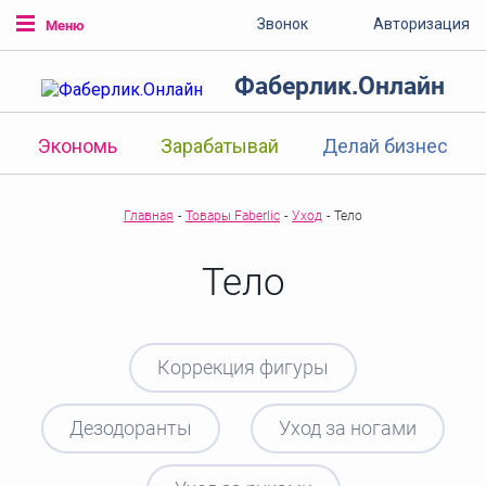
Звонок
Авторизация
Меню
Фаберлик.Онлайн
Экономь
Зарабатывай
Делай бизнес
Главная
-
Товары Faberlic
-
Уход
-
Тело
Тело
Коррекция фигуры
Дезодоранты
Уход за ногами