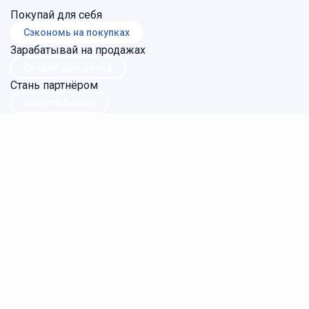
Покупай для себя
Сэкономь на покупках
Зарабатывай на продажах
Создай доп.доход
Стань партнёром
Запусти бизнес