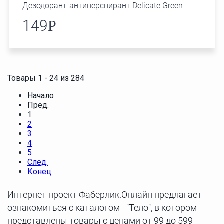
Дезодорант-антиперспирант Delicate Green
149
Р
Товары 1 - 24 из 284
Начало
Пред.
1
2
3
4
5
След.
Конец
Интернет проект Фаберлик.Онлайн предлагает
ознакомиться с каталогом - "Тело", в котором
представлены товары с ценами от 99 до 599