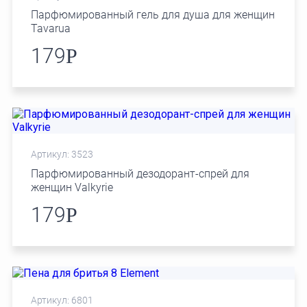
Парфюмированный гель для душа для женщин
Tavarua
179
Р
Артикул: 3523
Парфюмированный дезодорант-спрей для
женщин Valkyrie
179
Р
Артикул: 6801