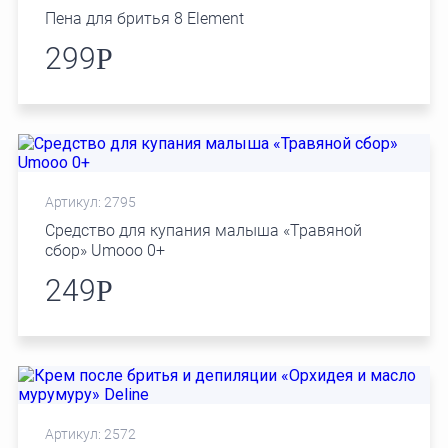
Пена для бритья 8 Element
299
Р
Артикул: 2795
Средство для купания малыша «Травяной
сбор» Umooo 0+
249
Р
Артикул: 2572