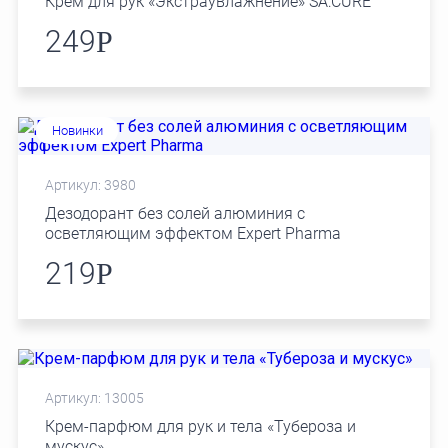
Крем для рук «Экстраувлажнение» SA:CURE
249
Р
Новинки
Артикул: 3980
Дезодорант без солей алюминия с
осветляющим эффектом Expert Pharma
219
Р
Артикул: 13005
Крем-парфюм для рук и тела «Тубероза и
мускус»