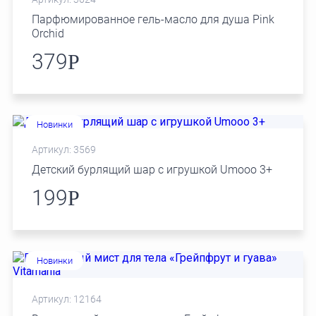
Парфюмированное гель-масло для душа Pink
Orchid
379
Р
Новинки
Артикул: 3569
Детский бурлящий шар с игрушкой Umooo 3+
199
Р
Новинки
Артикул: 12164