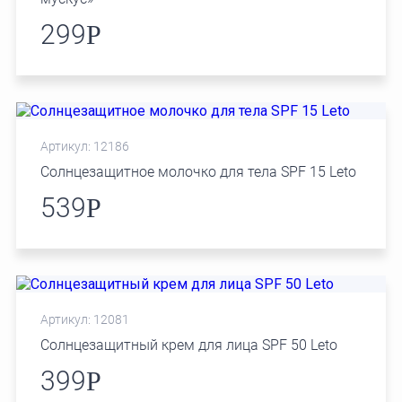
299
Р
Артикул: 12186
Солнцезащитное молочко для тела SPF 15 Leto
539
Р
Артикул: 12081
Солнцезащитный крем для лица SPF 50 Leto
399
Р