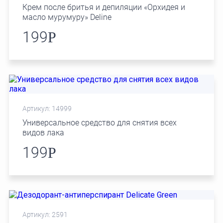
Крем после бритья и депиляции «Орхидея и
масло мурумуру» Deline
199
Р
Артикул: 14999
Универсальное средство для снятия всех
видов лака
199
Р
Артикул: 2591