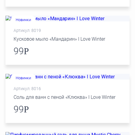
Новинки
Артикул: 8019
Кусковое мыло «Мандарин» I Love Winter
99
Р
Новинки
Артикул: 8016
Соль для ванн с пеной «Клюква» I Love Winter
99
Р