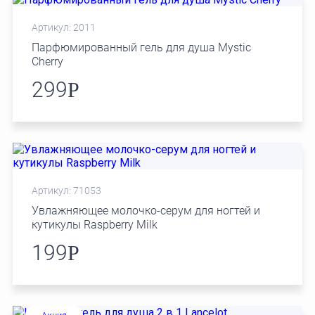
Артикул: 2011
Парфюмированный гель для душа Mystic
Cherry
299
Р
Артикул: 71053
Увлажняющее молочко-серум для ногтей и
кутикулы Raspberry Milk
199
Р