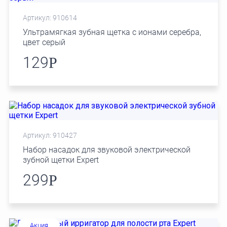
Артикул: 910614
Ультрамягкая зубная щетка с ионами серебра,
цвет серый
129
Р
Артикул: 910427
Набор насадок для звуковой электрической
зубной щетки Expert
299
Р
Акция