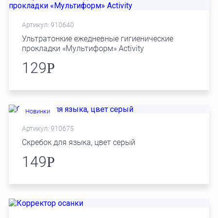
Артикул: 910640
Ультратонкие ежедневные гигиенические
прокладки «Мультиформ» Activity
129
Р
Новинки
Артикул: 910675
Скребок для языка, цвет серый
149
Р