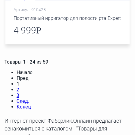
Артикул: 910425
Портативный ирригатор для полости рта Expert
4 999
Р
Товары 1 - 24 из 59
Начало
Пред.
1
2
3
След.
Конец
Интернет проект Фаберлик.Онлайн предлагает
ознакомиться с каталогом - "Товары для