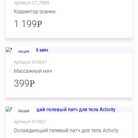
Артикул: СТ_7893
Корректор осанки
1 199
Р
Акция
Артикул: 910647
Массажный мяч
399
Р
Акция
Артикул: 910621
Охлаждающий гелевый патч для тела Activity