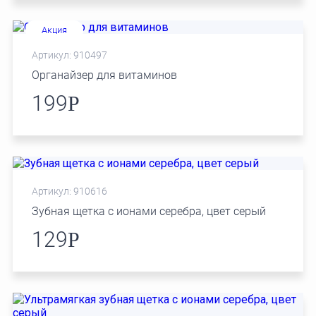
Акция
Артикул: 910497
Органайзер для витаминов
199
Р
Артикул: 910616
Зубная щетка с ионами серебра, цвет серый
129
Р