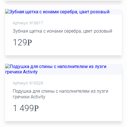
Артикул: 910617
Зубная щетка с ионами серебра, цвет розовый
129
Р
Артикул: 910529
Подушка для спины с наполнителем из лузги
гречихи Activity
1 499
Р