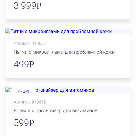
3 999
Р
Артикул: 910667
Патчи с микроиглами для проблемной кожи
499
Р
Акция
Артикул: 910619
Большой органайзер для витаминов
599
Р