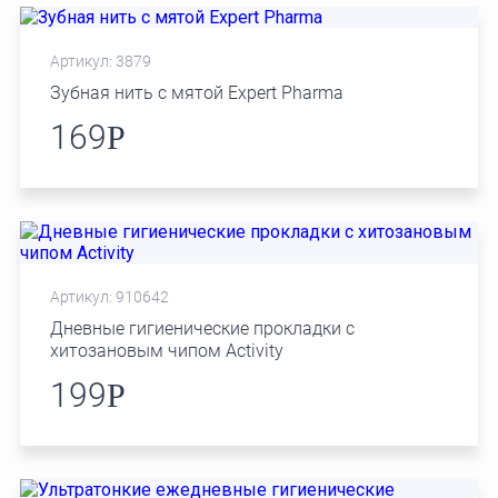
Артикул: 3879
Зубная нить с мятой Expert Pharma
169
Р
Артикул: 910642
Дневные гигиенические прокладки с
хитозановым чипом Activity
199
Р