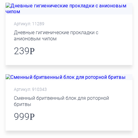
Артикул: 11289
Дневные гигиенические прокладки с
анионовым чипом
239
Р
Артикул: 910343
Сменный бритвенный блок для роторной
бритвы
999
Р