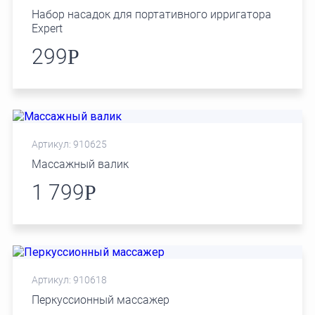
Набор насадок для портативного ирригатора
Expert
299
Р
Артикул: 910625
Массажный валик
1 799
Р
Артикул: 910618
Перкуссионный массажер