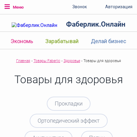
Звонок
Авторизация
Меню
Фаберлик.Онлайн
Экономь
Зарабатывай
Делай бизнес
Главная
-
Товары Faberlic
-
Здоровье
-
Товары для здоровья
Товары для здоровья
Прокладки
Ортопедический эффект