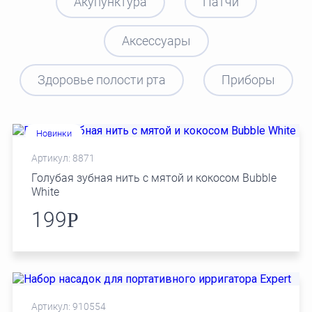
Акупунктура
Патчи
Аксессуары
Здоровье полости рта
Приборы
Новинки
Артикул: 8871
Голубая зубная нить с мятой и кокосом Bubble
White
199
Р
Артикул: 910554