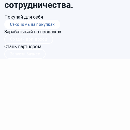
сотрудничества.
Покупай для себя
Сэкономь на покупках
Зарабатывай на продажах
Создай доп.доход
Стань партнёром
Запусти бизнес