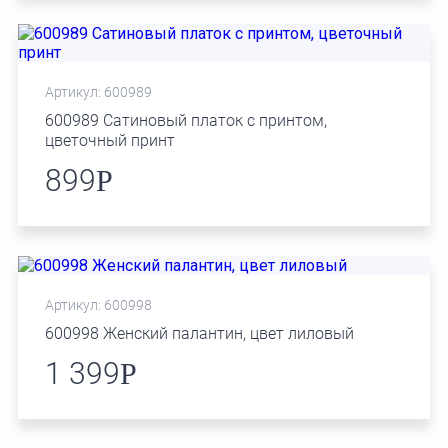
Артикул: 600989
600989 Сатиновый платок с принтом,
цветочный принт
899
Р
Артикул: 600998
600998 Женский палантин, цвет лиловый
1 399
Р