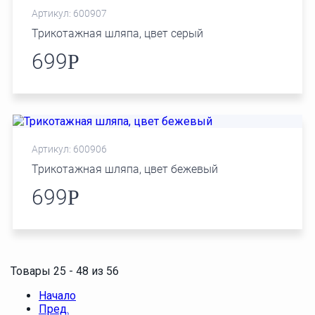
Артикул: 600907
Трикотажная шляпа, цвет серый
699
Р
Артикул: 600906
Трикотажная шляпа, цвет бежевый
699
Р
Товары 25 - 48 из 56
Начало
Пред.