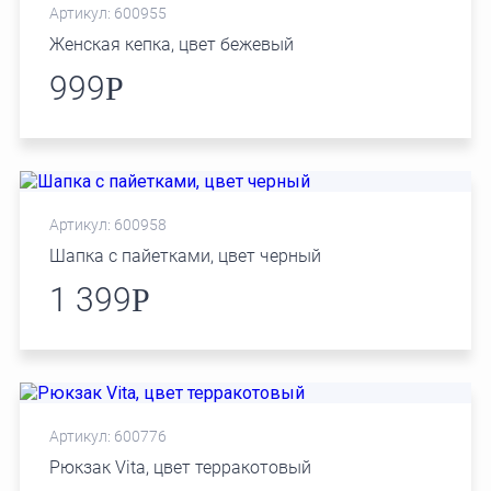
Артикул: 600955
Женская кепка, цвет бежевый
999
Р
Артикул: 600958
Шапка с пайетками, цвет черный
1 399
Р
Артикул: 600776
Рюкзак Vita, цвет терракотовый