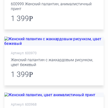
600999 Женский палантин, анималистичный
принт
1 399
Р
Артикул: 600970
Женский палантин с жаккардовым рисунком,
цвет бежевый
1 399
Р
Артикул: 600968