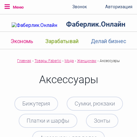
Звонок
Авторизация
Меню
Фаберлик.Онлайн
Экономь
Зарабатывай
Делай бизнес
Главная
-
Товары Faberlic
-
Мода
-
Женщинам
-
Аксессуары
Аксессуары
Бижутерия
Сумки, рюкзаки
Платки и шарфы
Зонты