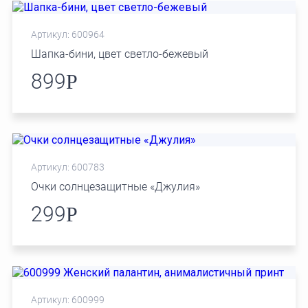
Артикул: 600964
Шапка-бини, цвет светло-бежевый
899
Р
Артикул: 600783
Очки солнцезащитные «Джулия»
299
Р
Артикул: 600999