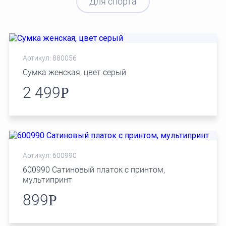
Для спорта
Артикул: 880056
Сумка женская, цвет серый
2 499
Р
Артикул: 600990
600990 Сатиновый платок с принтом,
мультипринт
899
Р