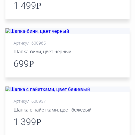
1 499
Р
Артикул: 600965
Шапка-бини, цвет черный
699
Р
Артикул: 600957
Шапка с пайетками, цвет бежевый
1 399
Р