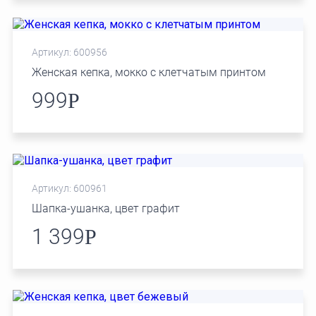
Артикул: 600956
Женская кепка, мокко с клетчатым принтом
999
Р
Артикул: 600961
Шапка-ушанка, цвет графит
1 399
Р