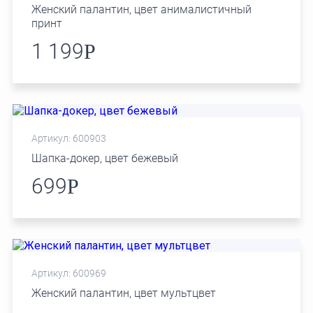
Женский палантин, цвет анималистичный
принт
1 199
Р
Артикул: 600903
Шапка-докер, цвет бежевый
699
Р
Артикул: 600969
Женский палантин, цвет мультцвет