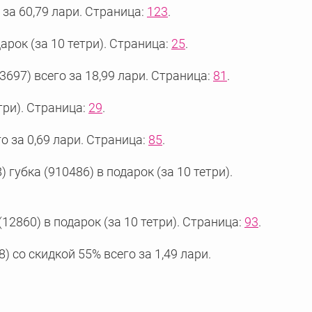
 за 60,79 лари. Страница:
123
.
арок (за 10 тетри). Страница:
25
.
3697) всего за 18,99 лари. Страница:
81
.
три). Страница:
29
.
о за 0,69 лари. Страница:
85
.
губка (910486) в подарок (за 10 тетри).
12860) в подарок (за 10 тетри). Страница:
93
.
 со скидкой 55% всего за 1,49 лари.