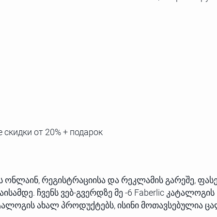
 скидки от 20% + подарок
ლოგს ონლაინ, რეგისტრაციისა და რეკლამის გარეშე, ფა
სამდე. ჩვენს ვებ-გვერდზე მე -6 Faberlic კატალოგის
კატალოგის ახალ პროდუქტებს, ისინი მოთავსებულია ც