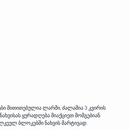
სები მითითებულია ლარში, ძალაშია 3 კვირის
 ნახვისას ყურადღება მიაქციეთ მომგებიან
ალკეულ ბლოკებში ნახვის მარტივად.