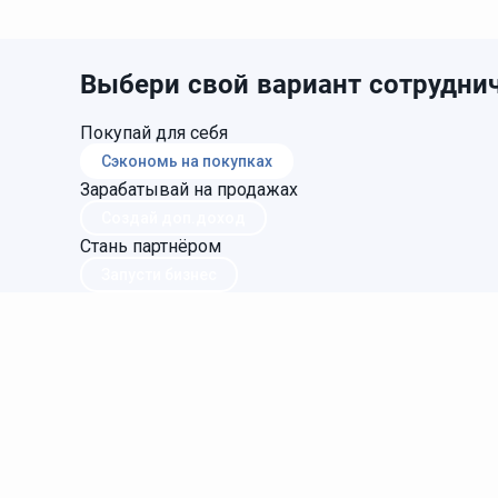
Выбери свой вариант сотруднич
Покупай для себя
Сэкономь на покупках
Зарабатывай на продажах
Создай доп.доход
Стань партнёром
Запусти бизнес
Главная
Регистрация
Статьи
Онлайн ката