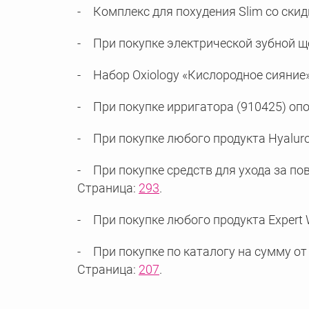
Комплекс для похудения Slim со скидко
При покупке электрической зубной щет
Набор Oxiology «Кислородное сияние» 
При покупке ирригатора (910425) опол
При покупке любого продукта Hyaluron
При покупке средств для ухода за пов
Страница:
293
.
При покупке любого продукта Expert W
При покупке по каталогу на сумму от 
Страница:
207
.