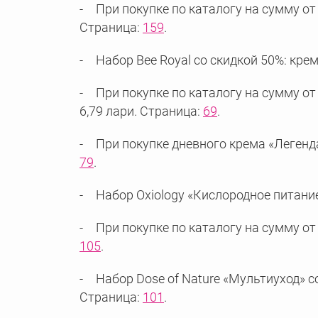
При покупке по каталогу на сумму от 
Страница:
159
.
Набор Bee Royal со скидкой 50%: крем 
При покупке по каталогу на сумму от 
6,79 лари. Страница:
69
.
При покупке дневного крема «Легенда
79
.
Набор Oxiology «Кислородное питание»
При покупке по каталогу на сумму от 
105
.
Набор Dose of Nature «Мультиуход» со 
Страница:
101
.