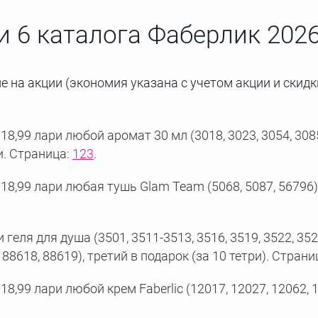
и 6 каталога Фаберлик 2026
 на акции (экономия указана с учетом акции и скидк
8,99 лари любой аромат 30 мл (3018, 3023, 3054, 3085,
и. Страница:
123
.
18,99 лари любая тушь Glam Team (5068, 5087, 56796) 
ля для душа (3501, 3511-3513, 3516, 3519, 3522, 3523,
, 88618, 88619), третий в подарок (за 10 тетри). Страни
8,99 лари любой крем Faberlic (12017, 12027, 12062, 1