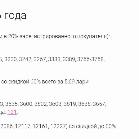
 года
и в 20% зарегистрированного покупателя):
 3230, 3242, 3267, 3333, 3389, 3766-3768,
со скидкой 60% всего за 5,69 лари.
 3535, 3600, 3602, 3603, 3619, 3636, 3657,
ца:
131
.
2086, 12117, 12161, 12227) со скидкой до 50%