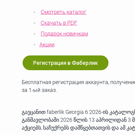
Смотреть каталог
Скачать в PDF
Подарок новичкам
Акции
Регистрация в Фаберлик
Бесплатная регистрация аккаунта, получение
за 1-ый заказ.
გაეცანით faberlik Georgia 6 2026-ის კატა
განმავლობაში 2026 წლის 13 აპრილიდან 3 მაი
აქციებს, საჩუქრებს დამწყებთათვის და ამ 