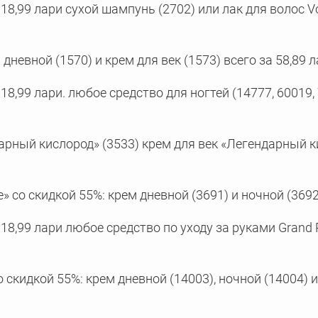
18,99 лари сухой шампунь (2702) или лак для волос Vo
дневной (1570) и крем для век (1573) всего за 58,89 
18,99 лари. любое средство для ногтей (14777, 60019,
рный кислород» (3533) крем для век «Легендарный кис
 со скидкой 55%: крем дневной (3691) и ночной (3692)
18,99 лари любое средство по уходу за руками Grand P
скидкой 55%: крем дневной (14003), ночной (14004) и 