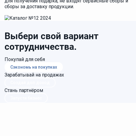
для получения подарка, не входят сервисные сборы и
сборы за доставку продукции.
Выбери свой вариант
сотрудничества.
Покупай для себя
Сэкономь на покупках
Зарабатывай на продажах
Создай доп.доход
Стань партнёром
Запусти бизнес