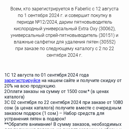
Всем, кто зарегистрируется в Faberlic с 12 августа
по 1 сентября 2024 г. и совершит покупку в
периоде №12/2024, дарим пятновыводитель
кислородный универсальный Extra Oxy (30062),
универсальный спрей-пятновыводитель (30151) и
влажные салфетки для удаления пятен (30552)
при заказе по следующему каталогу с 2 по 22
сентября 2024 г.
1
С 12 августа по 01 сентября 2024 года
зарегистрируйся
на нашем сайте и получите скидку от
20% на всю продукцию.
2
Оплати заказы на сумму от 1500 сом.* (в ценах
каталога)
3
С 02 сентября по 22 сентября 2024 при заказе от 1080
сом. (в ценах каталога) получите вместе с очередным
заказом подарок (1 сом.) – Набор средств для
устранения пятен в подарок!
**Обратите внимание! В сумму заказов, необходимых