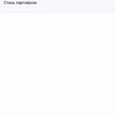
Стань партнёром
Запусти бизнес