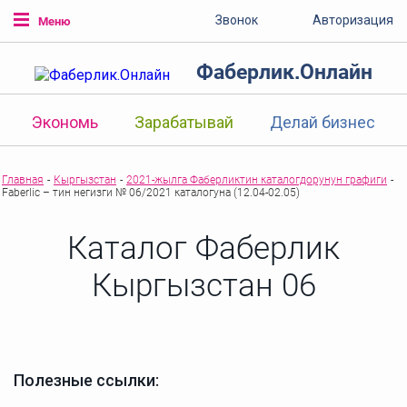
Звонок
Авторизация
Меню
Фаберлик.Онлайн
Экономь
Зарабатывай
Делай бизнес
Главная
-
Кыргызстан
-
2021-жылга Фаберликтин каталогдорунун графиги
-
Faberlic – тин негизги № 06/2021 каталогуна (12.04-02.05)
Каталог Фаберлик
Кыргызстан 06
Полезные ссылки: