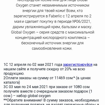
Oxygen станет незаменимым источником
энергии для твоей кожи! Всем, кто
зарегистрируется в Faberlic с 12 апреля по 2
мая и сделает покупку в периоде №06/2021,
дарим увлажняющий крем, бальзам и маску.
Global Oxygen – серия средств с максимальной
концентрацией кислородного комплекса –
бесконечный источник энергии для
самообновления кожи.
1
С 12 апреля по 02 мая 2021 года
зарегистрируйся
на
нашем сайте и получите скидку от 20% на всю
продукцию.
2
Оплати заказы на сумму от 11469 сом.* (в ценах
каталога)
3
С 03 мая по 24 мая 2021 при заказе от 1080 сом.
получите вместе с очередным заказом подарок (1
сом.) – набор global oxygen
**Обратите внимание! В сумму заказов, необходимых
для получения подарка, не входят сервисные сборы и