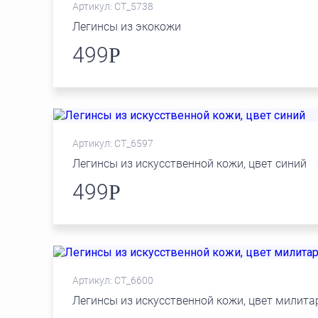
Артикул: СТ_5738
Легинсы из экокожи
499
Р
Артикул: СТ_6597
Легинсы из искусственной кожи, цвет синий
499
Р
Артикул: СТ_6600
Легинсы из искусственной кожи, цвет милита