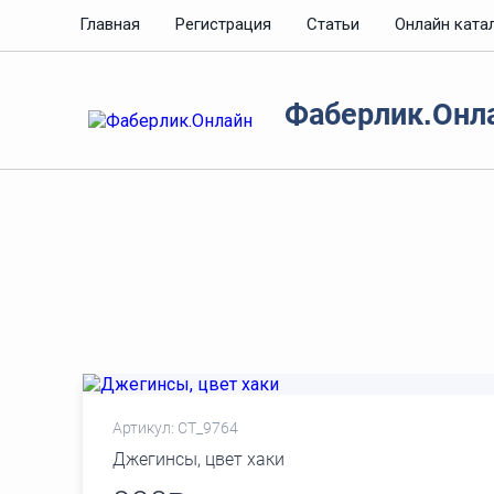
Главная
Регистрация
Статьи
Онлайн ката
Фаберлик.Онл
Артикул: СТ_9764
Джегинсы, цвет хаки