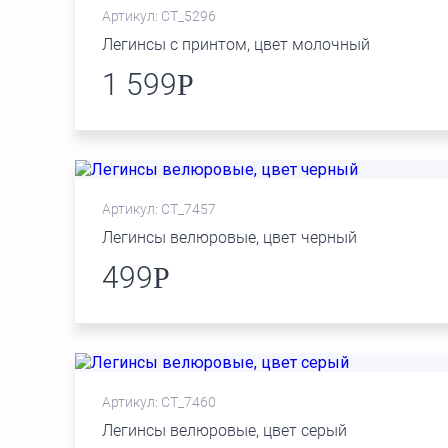
Артикул: СТ_5296
Легинсы с принтом, цвет молочный
1 599
Р
Артикул: СТ_7457
Легинсы велюровые, цвет черный
499
Р
Артикул: СТ_7460
Легинсы велюровые, цвет серый