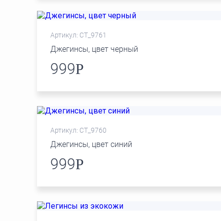
Артикул: СТ_9761
Джегинсы, цвет черный
999
Р
Артикул: СТ_9760
Джегинсы, цвет синий
999
Р