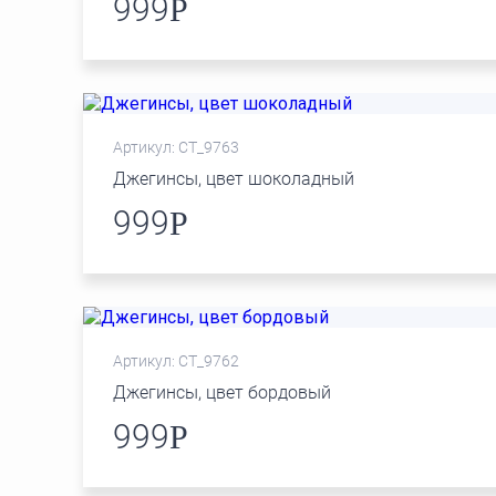
999
Р
Артикул: СТ_9763
Джегинсы, цвет шоколадный
999
Р
Артикул: СТ_9762
Джегинсы, цвет бордовый
999
Р