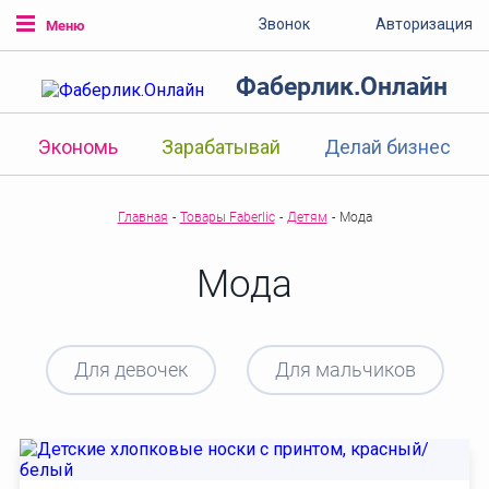
Звонок
Авторизация
Меню
Фаберлик.Онлайн
Экономь
Зарабатывай
Делай бизнес
Главная
-
Товары Faberlic
-
Детям
-
Мода
Мода
Для девочек
Для мальчиков