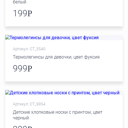
белый
199
Р
Артикул: СТ_5540
Термолегинсы для девочки, цвет фуксия
999
Р
Артикул: СТ_9954
Детские хлопковые носки с принтом, цвет
черный