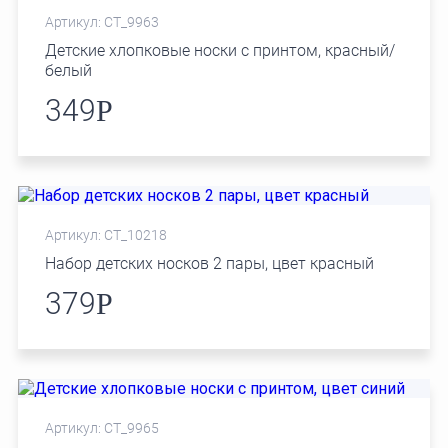
Артикул: СТ_9963
Детские хлопковые носки с принтом, красный/
белый
349
Р
Артикул: СТ_10218
Набор детских носков 2 пары, цвет красный
379
Р
Артикул: СТ_9965