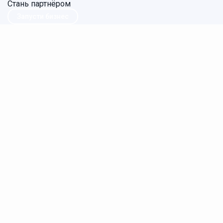
Стань партнёром
Запусти бизнес