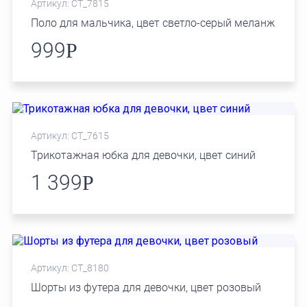
Артикул: СТ_7815
Поло для мальчика, цвет светло-серый меланж
999
Р
Артикул: СТ_7615
Трикотажная юбка для девочки, цвет синий
1 399
Р
Артикул: СТ_8180
Шорты из футера для девочки, цвет розовый