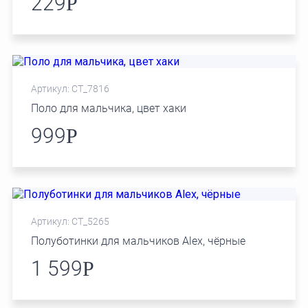
229
Р
Артикул: СТ_7816
Поло для мальчика, цвет хаки
999
Р
Артикул: СТ_5265
Полуботинки для мальчиков Alex, чёрные
1 599
Р