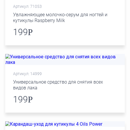
Артикул: 71053
Увлажняющее молочко-серум для ногтей и
кутикулы Raspberry Milk
199
Р
Артикул: 14999
Универсальное средство для снятия всех
видов лака
199
Р