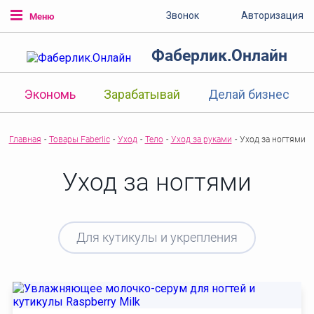
Звонок
Авторизация
Меню
Фаберлик.Онлайн
Экономь
Зарабатывай
Делай бизнес
Главная
-
Товары Faberlic
-
Уход
-
Тело
-
Уход за руками
-
Уход за ногтями
Уход за ногтями
Для кутикулы и укрепления