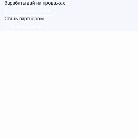
Зарабатывай на продажах
Создай доп.доход
Стань партнёром
Запусти бизнес