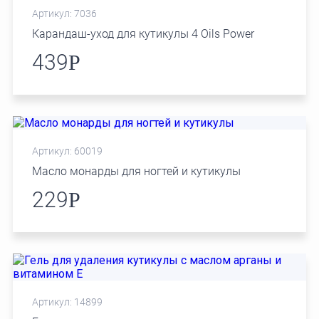
Артикул: 7036
Карандаш-уход для кутикулы 4 Oils Power
439
Р
Артикул: 60019
Масло монарды для ногтей и кутикулы
229
Р
Артикул: 14899