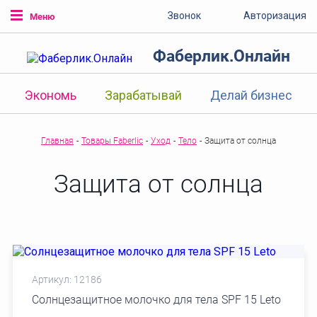
Звонок
Авторизация
Меню
Фаберлик.Онлайн
Экономь
Зарабатывай
Делай бизнес
Главная
-
Товары Faberlic
-
Уход
-
Тело
-
Защита от солнца
Защита от солнца
Артикул: 12186
Солнцезащитное молочко для тела SPF 15 Leto