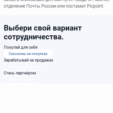
отделение Почты России или постамат Picpoint.
Выбери свой вариант
сотрудничества.
Покупай для себя
Сэкономь на покупках
Зарабатывай на продажах
Создай доп.доход
Стань партнёром
Запусти бизнес