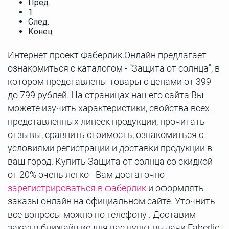
Пред.
1
След.
Конец
Интернет проект Фаберлик.Онлайн предлагает
ознакомиться с каталогом - "Защита от солнца", в
котором представлены товары с ценами от 399
до 799 рублей. На страницах нашего сайта Вы
можете изучить характеристики, свойства всех
представленных линеек продукции, прочитать
отзывы, сравнить стоимость, ознакомиться с
условиями регистрации и доставки продукции в
ваш город. Купить Защита от солнца со скидкой
от 20% очень легко - Вам достаточно
зарегистрироваться в фаберлик
и оформлять
заказы онлайн на официальном сайте. Уточнить
все вопросы можно по телефону . Доставим
заказ в ближайшие для вас пункт выдачи Faberlic,